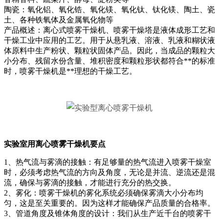
陶瓷：氧化铝、氧化锆、氧化镁、氧化钛、钛化镁、陶土、瓷
土、各种铁氧体及金属氧化物等
产品概述：离心式喷雾干燥机、喷雾干燥塔是液体成形工艺和
干燥工业中应用的工艺。用于从悬乳液、溶液、乳液和糊状液
体原料中生产粉状、颗粒状固体产品。因此，当成品的颗粒大
小分布、残留水份含量、堆积密度和颗粒形状都符合**的标准
时，喷雾干燥机是**理想的干燥工艺。
实验室用离心喷雾干燥机要点
1、热气流与雾滴的接触：有足够量的热气流进入喷雾干燥室
时，必须考虑热气流的方向及角度，无论是并流、逆流还是混
流，确保与雾滴的接触，才能进行充分的热交换。
2、雾化：喷雾干燥机的雾化系统必须确保雾滴大小分布均
匀，这是至关重要的。因为这样才能确保产品质量的合格率。
3、管道角度及锥体角度的设计：我们从生产近千台的喷雾干