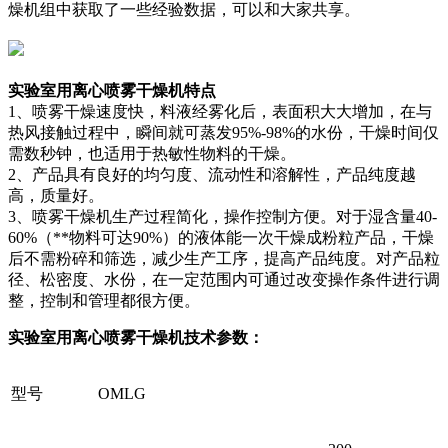
燥机组中获取了一些经验数据，可以和大家共享。
实验室用离心喷雾干燥机特点
1、喷雾干燥速度快，料液经雾化后，表面积大大增加，在与
热风接触过程中，瞬间就可蒸发95%-98%的水份，干燥时间仅
需数秒钟，也适用于热敏性物料的干燥。
2、产品具有良好的均匀度、流动性和溶解性，产品纯度越
高，质量好。
3、喷雾干燥机生产过程简化，操作控制方便。对于湿含量40-
60%（**物料可达90%）的液体能一次干燥成粉粒产品，干燥
后不需粉碎和筛选，减少生产工序，提高产品纯度。对产品粒
径、松密度、水份，在一定范围内可通过改变操作条件进行调
整，控制和管理都很方便。
实验室用离心喷雾干燥机技术参数：
型号
OMLG