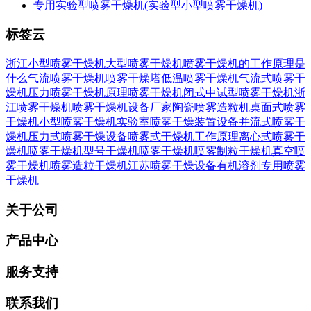
专用实验型喷雾干燥机(实验型小型喷雾干燥机)
标签云
浙江小型喷雾干燥机
大型喷雾干燥机
喷雾干燥机的工作原理是
什么
气流喷雾干燥机
喷雾干燥塔
低温喷雾干燥机
气流式喷雾干
燥机
压力喷雾干燥机原理
喷雾干燥机闭式
中试型喷雾干燥机
浙
江喷雾干燥机
喷雾干燥机设备厂家
陶瓷喷雾造粒机
桌面式喷雾
干燥机
小型喷雾干燥机实验室
喷雾干燥装置设备
并流式喷雾干
燥机
压力式喷雾干燥设备
喷雾式干燥机工作原理
离心式喷雾干
燥机
喷雾干燥机型号
干燥机喷雾干燥机
喷雾制粒干燥机
真空喷
雾干燥机
喷雾造粒干燥机
江苏喷雾干燥设备
有机溶剂专用喷雾
干燥机
关于公司
产品中心
服务支持
联系我们