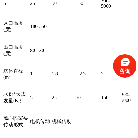
300-
5
25
50
150
5000
入口温度
180-350
(度)
出口温度
80-130
(度)
塔体直径
1
1.8
2.3
3
(m)
水份*大蒸
300-
5
25
50
150
5000
发量(Kg)
离心喷雾头
电机传动
机械传动
传动形式