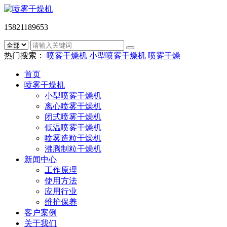
15821189653
热门搜索：
喷雾干燥机
小型喷雾干燥机
喷雾干燥
首页
喷雾干燥机
小型喷雾干燥机
离心喷雾干燥机
闭式喷雾干燥机
低温喷雾干燥机
喷雾造粒干燥机
沸腾制粒干燥机
新闻中心
工作原理
使用方法
应用行业
维护保养
客户案例
关于我们