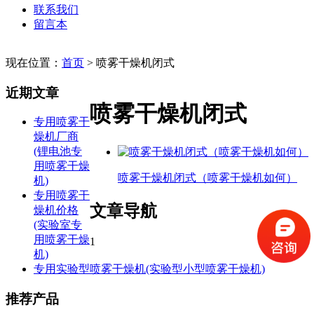
联系我们
留言本
现在位置：
首页
>
喷雾干燥机闭式
近期文章
喷雾干燥机闭式
专用喷雾干
燥机厂商
(锂电池专
用喷雾干燥
喷雾干燥机闭式（喷雾干燥机如何）
机)
专用喷雾干
文章导航
燥机价格
(实验室专
用喷雾干燥
1
机)
专用实验型喷雾干燥机(实验型小型喷雾干燥机)
推荐产品