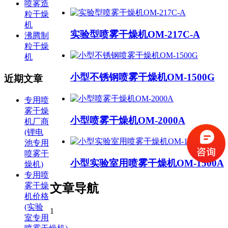
喷雾造
粒干燥
机
实验型喷雾干燥机OM-217C-A
沸腾制
粒干燥
机
小型不锈钢喷雾干燥机OM-1500G
近期文章
专用喷
雾干燥
小型喷雾干燥机OM-2000A
机厂商
(锂电
池专用
喷雾干
小型实验室用喷雾干燥机OM-1500A
燥机)
专用喷
雾干燥
文章导航
机价格
(实验
1
室专用