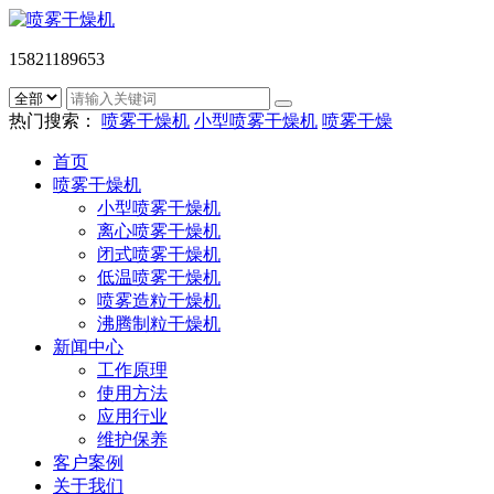
15821189653
热门搜索：
喷雾干燥机
小型喷雾干燥机
喷雾干燥
首页
喷雾干燥机
小型喷雾干燥机
离心喷雾干燥机
闭式喷雾干燥机
低温喷雾干燥机
喷雾造粒干燥机
沸腾制粒干燥机
新闻中心
工作原理
使用方法
应用行业
维护保养
客户案例
关于我们