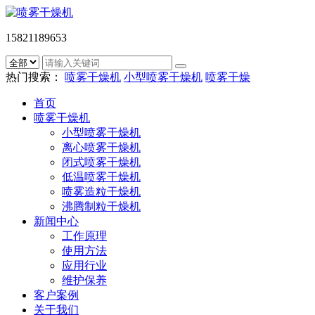
15821189653
热门搜索：
喷雾干燥机
小型喷雾干燥机
喷雾干燥
首页
喷雾干燥机
小型喷雾干燥机
离心喷雾干燥机
闭式喷雾干燥机
低温喷雾干燥机
喷雾造粒干燥机
沸腾制粒干燥机
新闻中心
工作原理
使用方法
应用行业
维护保养
客户案例
关于我们