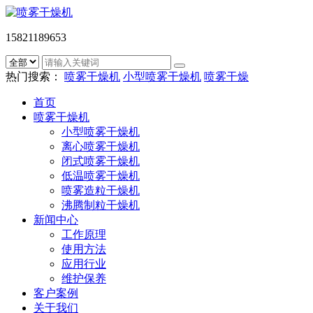
15821189653
热门搜索：
喷雾干燥机
小型喷雾干燥机
喷雾干燥
首页
喷雾干燥机
小型喷雾干燥机
离心喷雾干燥机
闭式喷雾干燥机
低温喷雾干燥机
喷雾造粒干燥机
沸腾制粒干燥机
新闻中心
工作原理
使用方法
应用行业
维护保养
客户案例
关于我们