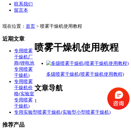
联系我们
留言本
现在位置：
首页
>
喷雾干燥机使用教程
近期文章
喷雾干燥机使用教程
专用喷雾
干燥机厂
商(锂电池
专用喷雾
多级喷雾干燥机(喷雾干燥机使用教程)
干燥机)
专用喷雾
文章导航
干燥机价
格(实验室
专用喷雾
1
干燥机)
专用实验型喷雾干燥机(实验型小型喷雾干燥机)
推荐产品