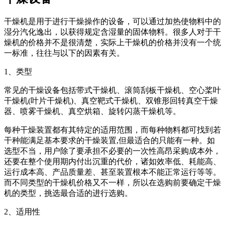
干燥机是用于进行干燥操作的设备，可以通过加热使物料中的
湿分汽化逸出，以获得规定含湿量的固体物料。很多人对于干
燥机的价格并不是很清楚，实际上干燥机的价格并没有一个统
一标准，往往与以下的因素有关。
1、类型
常见的干燥设备包括带式干燥机、滚筒刮板干燥机、空心桨叶
干燥机(叶片干燥机)、真空靶式干燥机、双锥形回转真空干燥
器、喷雾干燥机、真空烘箱、旋转闪蒸干燥机等。
每种干燥装置都有其特定的适用范围，而每种物料都可找到若
干种能满足基本要求的干燥装置,但最适合的只能有一种。如
选型不当，用户除了要承担不必要的一次性高昂采购成本外，
还要在整个使用期内付出沉重的代价，诸如效率低、耗能高、
运行成本高、产品质量差、甚至装置根本不能正常运行等等。
而不同类型的干燥机价格又不一样，所以在选购前要确定干燥
机的类型，挑选最合适的进行选购。
2、适用性