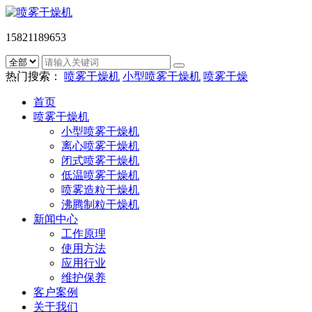
15821189653
热门搜索：
喷雾干燥机
小型喷雾干燥机
喷雾干燥
首页
喷雾干燥机
小型喷雾干燥机
离心喷雾干燥机
闭式喷雾干燥机
低温喷雾干燥机
喷雾造粒干燥机
沸腾制粒干燥机
新闻中心
工作原理
使用方法
应用行业
维护保养
客户案例
关于我们