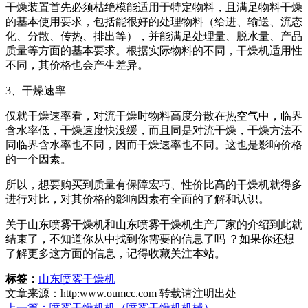
干燥装置首先必须枯绝模能适用于特定物料，且满足物料干燥
的基本使用要求，包括能很好的处理物料（给进、输送、流态
化、分散、传热、排出等），并能满足处理量、脱水量、产品
质量等方面的基本要求。根据实际物料的不同，干燥机适用性
不同，其价格也会产生差异。
3、干燥速率
仅就干燥速率看，对流干燥时物料高度分散在热空气中，临界
含水率低，干燥速度快没缓，而且同是对流干燥，干燥方法不
同临界含水率也不同，因而干燥速率也不同。这也是影响价格
的一个因素。
所以，想要购买到质量有保障宏巧、性价比高的干燥机就得多
进行对比，对其价格的影响因素有全面的了解和认识。
关于山东喷雾干燥机和山东喷雾干燥机生产厂家的介绍到此就
结束了，不知道你从中找到你需要的信息了吗 ？如果你还想
了解更多这方面的信息，记得收藏关注本站。
标签：
山东喷雾干燥机
文章来源：http:www.oumcc.com 转载请注明出处
上一篇：喷雾干燥机机（喷雾干燥机机械）