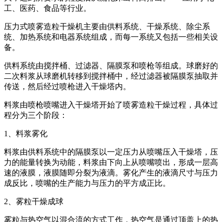
工、医药、食品等行业。
压力式喷雾造粒干燥机主要由供料系统、干燥系统、除尘系
统、加热系统和电器系统组成，而每一系统又包括一些相关设
备。
供料系统由搅拌桶、过滤器、隔膜泵和喷枪等组成。球磨好的
二次料浆从球磨机转移到搅拌桶中，经过滤器被隔膜泵抽取并
传送，然后经过喷枪进入干燥塔内。
料浆由喷枪喷嘴进入干燥塔开始了喷雾造粒干燥过程，具体过
程分为三个阶段：
1、料浆雾化
料浆由供料系统中的隔膜泵以一定压力从喷嘴压入干燥塔，压
力的能量转换为动能，料浆由下向上从喷嘴喷出，形成一层高
速的液膜，液膜随即分裂为液滴。雾化产生的液滴尺寸与压力
成反比，喷嘴的生产能力与压力的平方成正比。
2、雾粒干燥成球
雾粒与热空气以混合流的方式工作，热空气是通过顶盖上的热