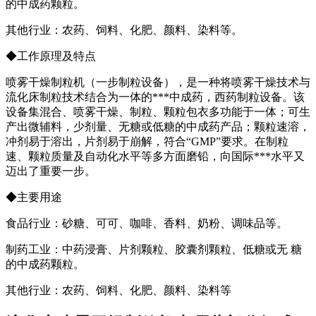
的中成药颗粒。
其他行业：农药、饲料、化肥、颜料、染料等。
◆工作原理及特点
喷雾干燥制粒机（一步制粒设备），是一种将喷雾干燥技术与
流化床制粒技术结合为一体的***中成药，西药制粒设备。该
设备集混合、喷雾干燥、制粒、颗粒包衣多功能于一体；可生
产出微辅料，少剂量、无糖或低糖的中成药产品；颗粒速溶，
冲剂易于溶出，片剂易于崩解，符合“GMP”要求。在制粒
速、颗粒质量及自动化水平等多方面磨铅，向国际***水平又
迈出了重要一步。
◆主要用途
食品行业：砂糖、可可、咖啡、香料、奶粉、调味品等。
制药工业：中药浸膏、片剂颗粒、胶囊剂颗粒、低糖或无 糖
的中成药颗粒。
其他行业：农药、饲料、化肥、颜料、染料等