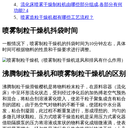
4、
流化床喷雾干燥制粒机由哪些部分组成,各部分有何
功能? 4
5、
喷雾造粒干燥机都有哪些工艺流程？
喷雾制粒干燥机抖袋时间
一般情况下，喷雾制粒干燥机的抖袋时间为10分钟左右，具体
时间可根据物料的性质和干燥要求进行调整。
沸腾制粒干燥机和喷雾制粒干燥机的区别
沸腾制粒干燥滑银樱机是将物料粉末粒子，在原料容器（流化
床）中呈环形流化状态，受到经过净化后的加热搏老空气预热
和混合，将粘合剂溶液雾化喷入，使若干粒子聚集成含有粘合
剂的团粒，由于热空气对物料的不断干燥，使团粒中水分蒸
发，粘合剂凝固，此过程不断重复进行，形成理想的、均匀的
多微孔球状颗粒。压力式喷雾干燥造粒机是采用压力式雾化器
借助隔膜泵的压力将溶液或浆状的物料雾化成细微液滴，使表