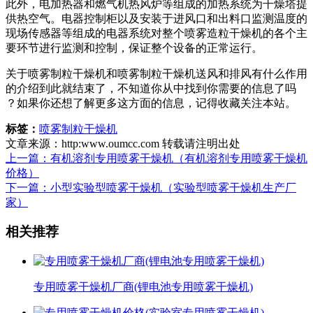
此外，电加热器和燃气机热风炉等组成的加热系统为干燥塔提
供热空气。电器控制柜以及安装于进风口和出料口监测温度的
现场传感器等组成的电器系统对整个喷雾造粒干燥机的各个主
要环节进行监测和控制，保证整个设备的正常运行。
关于喷雾制粒干燥机和喷雾制粒干燥机送风和排风有什么作用
的介绍到此就结束了，不知道你从中找到你需要的信息了吗
？如果你还想了解更多这方面的信息，记得收藏关注本站。
标签：
喷雾制粒干燥机
文章来源：http:www.oumcc.com 转载请注明出处
上一篇：有机溶剂专用喷雾干燥机（有机溶剂专用喷雾干燥机
价格）
下一篇：小型实验型喷雾干燥机（实验型喷雾干燥机生产厂
家）
相关推荐
专用喷雾干燥机厂商(锂电池专用喷雾干燥机)