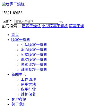
15821189653
热门搜索：
喷雾干燥机
小型喷雾干燥机
喷雾干燥
首页
喷雾干燥机
小型喷雾干燥机
离心喷雾干燥机
闭式喷雾干燥机
低温喷雾干燥机
喷雾造粒干燥机
沸腾制粒干燥机
新闻中心
工作原理
使用方法
应用行业
维护保养
客户案例
关于我们