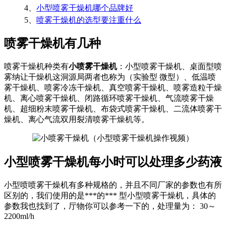
4、
小型喷雾干燥机哪个品牌好
5、
喷雾干燥机的选型要注重什么
喷雾干燥机有几种
喷雾干燥机种类有
小喷雾干燥机
：小型喷雾干燥机、桌面型喷
雾纳让干燥机这洞源局两者也称为（实验型 微型）、低温喷
雾干燥机、喷雾冷冻干燥机、真空喷雾干燥机、喷雾造粒干燥
机、离心喷雾干燥机、闭路循环喷雾干燥机、气流喷雾干燥
机、超细粉末喷雾干燥机、布袋式喷雾干燥机、二流体喷雾干
燥机、离心气流双用裂清喷雾干燥机等。
小型喷雾干燥机每小时可以处理多少药液
小型喷喷雾干燥机有多种规格的，并且不同厂家的参数也有所
区别的，我们使用的是***的*** 型小型喷雾干燥机，具体的
参数我也找到了，厅物你可以参考一下的，处理量为： 30～
2200ml/h