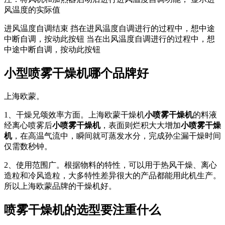
风温度的实际值
进风温度自调结束 挡在进风温度自调进行的过程中，想中途
中断自调，按动此按钮 当在出风温度自调进行的过程中，想
中途中断自调，按动此按钮
小型喷雾干燥机哪个品牌好
上海欧蒙。
1、干燥兄颂效率方面。上海欧蒙干燥机
小喷雾干燥机
的料液
经离心喷雾后
小喷雾干燥机
，表面则烂积大大增加
小喷雾干燥
机
，在高温气流中，瞬间就可蒸发水分，完成孙尘漏干燥时间
仅需数秒钟。
2、使用范围广。根据物料的特性，可以用于热风干燥、离心
造粒和冷风造粒，大多特性差异很大的产品都能用此机生产。
所以上海欧蒙品牌的干燥机好。
喷雾干燥机的选型要注重什么