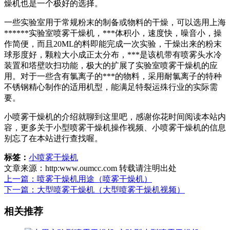
燥机也是一个极好的选择。
一些实验室用于常规粉末的制备或物料的干燥，可以选用上海
******实验室喷雾干燥机，***体积小，速度快，噪音小，操
作简便，而且20ML的料即能完成一次实验，干燥出来的粉末
球形度好，颗粒大小成正太分布，***是该机带有喷雾头水冷
装置和塔壁吹扫功能，极大的扩展了实验室喷雾干燥机的应
用。对于一些含有氯离子的***的物料，采用耐氯离子的特种
不锈钢精心制作的适用机型，能满足特裂运殊行业的实际需
要。
小喷雾干燥机的介绍就聊到这里吧，感谢你花时间阅读本站内
容，更多关于小型喷雾干燥机操作视频、小喷雾干燥机的信息
别忘了在本站进行查找喔。
标签：
小喷雾干燥机
文章来源：http:www.oumcc.com 转载请注明出处
上一篇：喷雾干燥机用途（喷雾干燥机）
下一篇：大型喷雾干燥机（大型喷雾干燥机视频）
相关推荐