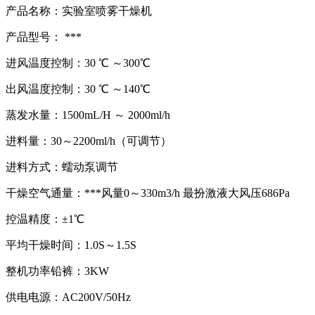
产品名称：实验室喷雾干燥机
产品型号： ***
进风温度控制：30 ℃ ～300℃
出风温度控制：30 ℃ ～140℃
蒸发水量：1500mL/H ～ 2000ml/h
进料量：30～2200ml/h（可调节）
进料方式：蠕动泵调节
干燥空气通量：***风量0～330m3/h 最扮激液大风压686Pa
控温精度：±1℃
平均干燥时间：1.0S～1.5S
整机功率铅裤：3KW
供电电源：AC200V/50Hz