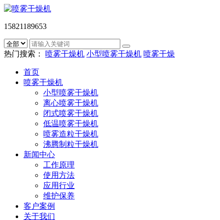
15821189653
热门搜索：
喷雾干燥机
小型喷雾干燥机
喷雾干燥
首页
喷雾干燥机
小型喷雾干燥机
离心喷雾干燥机
闭式喷雾干燥机
低温喷雾干燥机
喷雾造粒干燥机
沸腾制粒干燥机
新闻中心
工作原理
使用方法
应用行业
维护保养
客户案例
关于我们